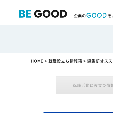
GOOD
企業の
を
HOME
>
就職役立ち情報箱
>
編集部オスス
転職活動に役立つ情