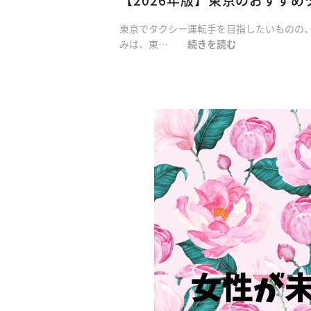
東京でタクシー運転手を目指したいものの
みは、東…
続きを読む