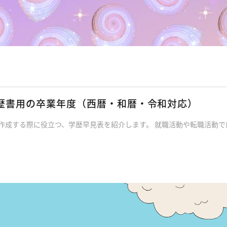
履歴書用の卒業年度（西暦・和暦・令和対応）
書を作成する際に役立つ、学歴早見表を紹介します。 就職活動や転職活動