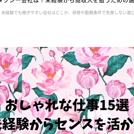
、未経験でも稼ぎやすい会社はどこか、研修や勤務条件で失敗しない選び