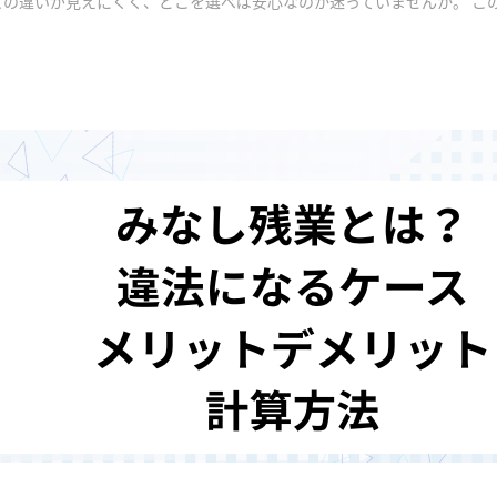
との違いが見えにくく、どこを選べば安心なのか迷っていませんか。 こ