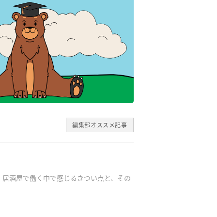
編集部オススメ記事
 居酒屋で働く中で感じるきつい点と、その