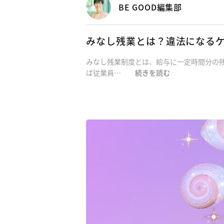
BE GOOD編集部
みなし残業とは？違法になる
みなし残業制度とは、給与に一定時間分の
ば従業員…
続きを読む