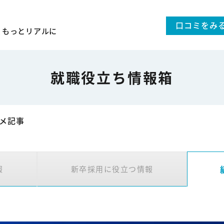
口コミをみ
、
もっとリアルに
就職役立ち情報箱
メ記事
報
新卒採用に役立つ情報