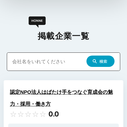
掲載企業一覧
認定NPO法人はばたけ手をつなぐ育成会の魅
力・採用・働き方
0.0
☆
☆
☆
☆
☆