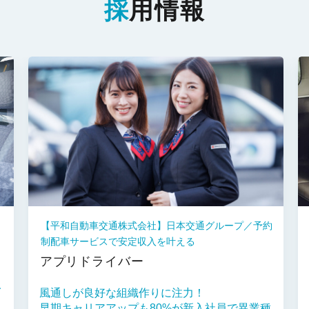
採
用情報
【平和自動車交通株式会社】日本交通グループ／予約
制配車サービスで安定収入を叶える
アプリドライバー
イ
風通しが良好な組織作りに注力！
早期キャリアアップも80%が新入社員で異業種