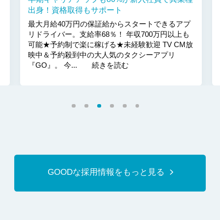
出身！資格取得もサポート
最大月給40万円の保証給からスタートできるアプ
リドライバー。支給率68％！ 年収700万円以上も
可能★予約制で楽に稼げる★未経験歓迎 TV CM放
映中＆予約殺到中の大人気のタクシーアプリ
『GO』。 今... 続きを読む
GOODな採用情報をもっと見る