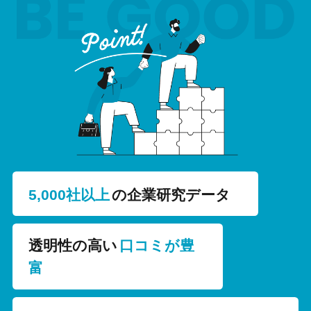
5,000社以上
の企業研究データ
透明性の高い
口コミが豊
富