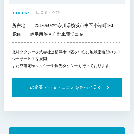
口コミ・評判
所在地｜
〒231-0802神奈川県横浜市中区小港町1-3
業種｜
一般乗用旅客自動車運送事業
北斗タクシー株式会社は横浜市中区を中心に地域密着型のタク
シーサービスを展開。
また空港定額タクシーや観光タクシーも行っております。
この企業データ・口コミをもっと見る