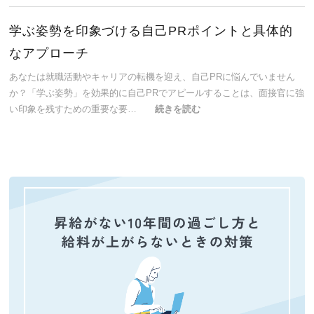
学ぶ姿勢を印象づける自己PRポイントと具体的
なアプローチ
あなたは就職活動やキャリアの転機を迎え、自己PRに悩んでいません
か？「学ぶ姿勢」を効果的に自己PRでアピールすることは、面接官に強
い印象を残すための重要な要…
続きを読む