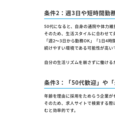
条件2：週3日や短時間勤
50代になると、自身の通院や体力
そのため、生活スタイルに合わせて
「週2～3日から勤務OK」「1日4
続けやすい環境である可能性が高い
自分の生活リズムを崩さずに働ける
条件3：「50代歓迎」や
年齢を理由に採用をためらう企業が
そのため、求人サイトで検索する際
むと効率的です。