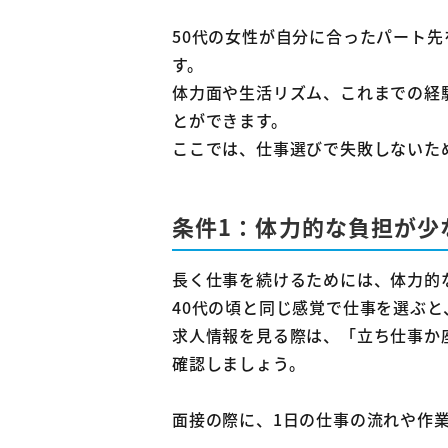
50代の女性が自分に合ったパート
す。
体力面や生活リズム、これまでの経
とができます。
ここでは、仕事選びで失敗しないた
条件1：体力的な負担が少
長く仕事を続けるためには、体力的
40代の頃と同じ感覚で仕事を選ぶ
求人情報を見る際は、「立ち仕事か
確認しましょう。
面接の際に、1日の仕事の流れや作