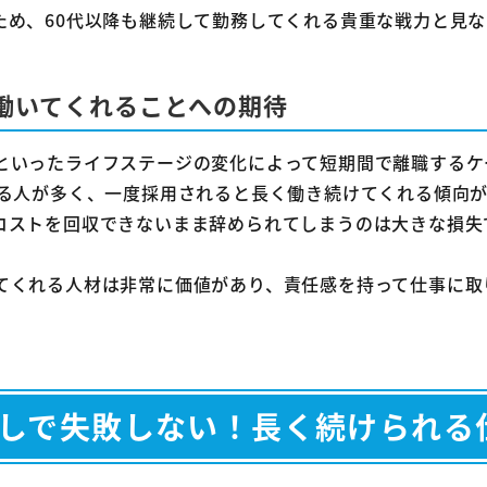
ため、60代以降も継続して勤務してくれる貴重な戦力と見
働いてくれることへの期待
といったライフステージの変化によって短期間で離職するケ
いる人が多く、一度採用されると長く働き続けてくれる傾向
コストを回収できないまま辞められてしまうのは大きな損失
てくれる人材は非常に価値があり、責任感を持って仕事に取
探しで失敗しない！長く続けられる