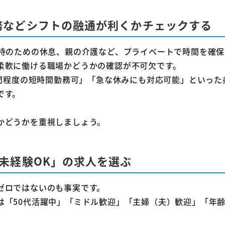
務などシフトの融通が利くかチェックする
維持のための休息、親の介護など、プライベートで時間を確
柔軟に働ける職場かどうかの確認が不可欠です。
時間程度の短時間勤務可」「急な休みにも対応可能」といっ
です。
かどうかを重視しましょう。
「未経験OK」の求人を選ぶ
ゼロではないのも事実です。
は「50代活躍中」「ミドル歓迎」「主婦（夫）歓迎」「年