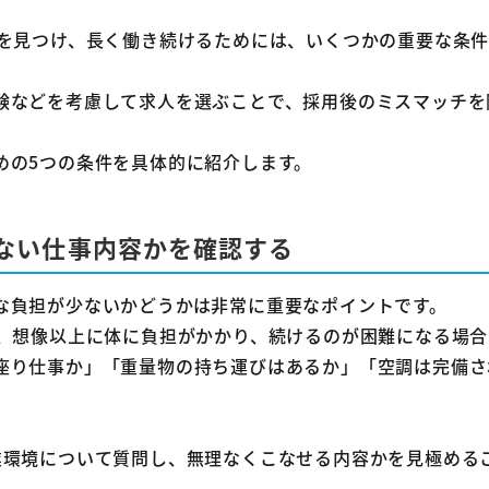
先を見つけ、長く働き続けるためには、いくつかの重要な条
験などを考慮して求人を選ぶことで、採用後のミスマッチを
めの5つの条件を具体的に紹介します。
ない仕事内容かを確認する
な負担が少ないかどうかは非常に重要なポイントです。
と、想像以上に体に負担がかかり、続けるのが困難になる場合
座り仕事か」「重量物の持ち運びはあるか」「空調は完備さ
業環境について質問し、無理なくこなせる内容かを見極める