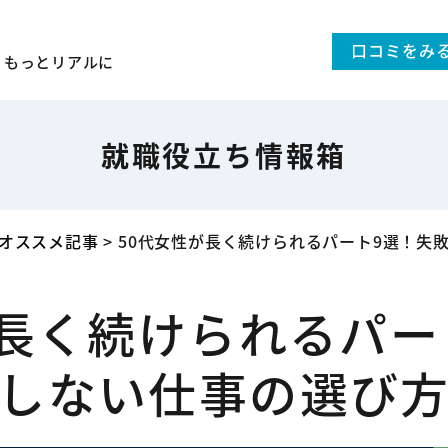
口コミをみ
、
もっとリアルに
就職役立ち情報箱
オススメ記事
>
50代女性が長く続けられるパート9選！失
が長く続けられるパー
しない仕事の選び