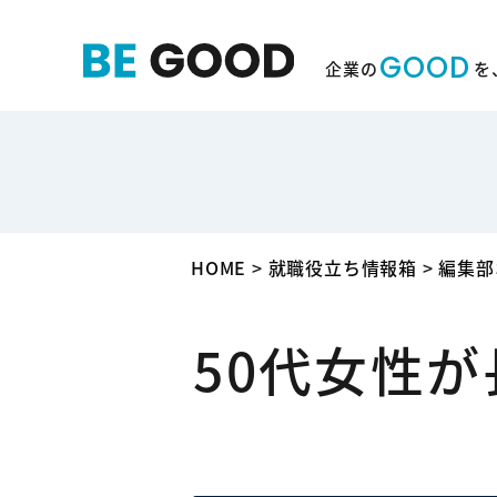
GOOD
企業の
を
HOME
>
就職役立ち情報箱
>
編集部
50代女性