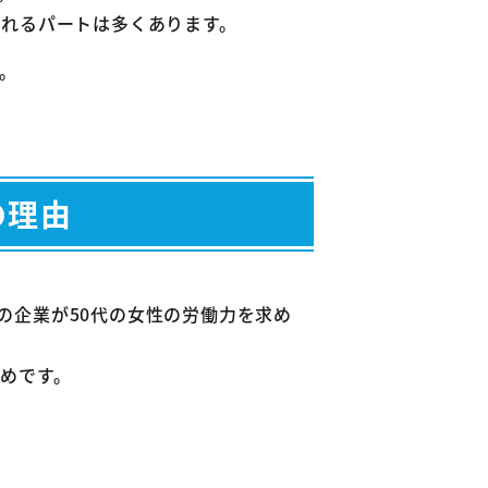
られるパートは多くあります。
。
の理由
の企業が50代の女性の労働力を求め
めです。