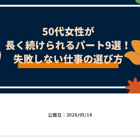
公開日：2026/05/14