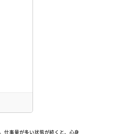
する
。仕事量が多い状態が続くと、心身