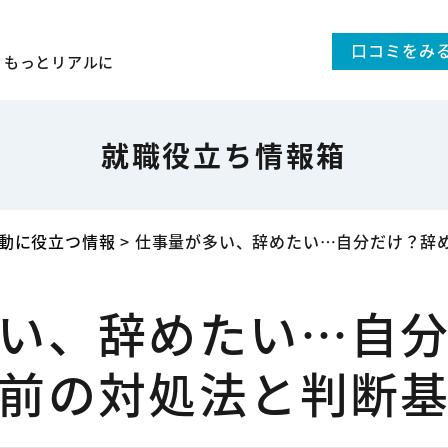
口コミをみ
、
もっとリアルに
就職役立ち情報箱
動に役立つ情報
>
仕事量が多い、辞めたい…自分だけ？辞
い、辞めたい…自
前の対処法と判断