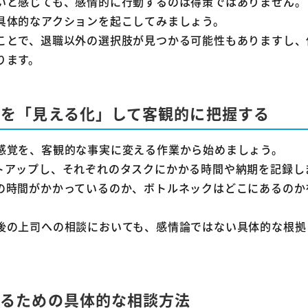
いと感じても、感情的に行動するのは得策ではありません。
具体的なアクションを起こしてみましょう。
ことで、退職以外の選択肢が見つかる可能性もありますし、
ります。
量を「見える化」して客観的に把握する
感覚を、客観的な事実に変える作業から始めましょう。
トアップし、それぞれのタスクにかかる時間や納期を記録し
の時間がかかっているのか、ボトルネックはどこにあるのか
後の上司への相談においても、感情論ではない具体的な根拠
えるための具体的な相談方法