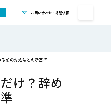
る
お問い合わせ・掲載依頼
める前の対処法と判断基準
分だけ？辞め
基準