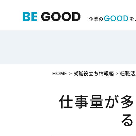
GOOD
企業の
を
HOME
>
就職役立ち情報箱
>
転職活
仕事量が多
る