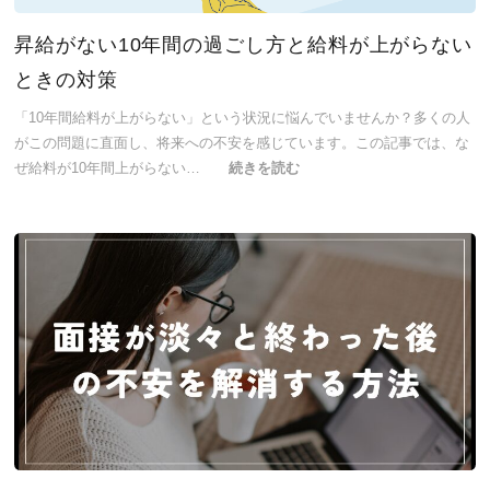
昇給がない10年間の過ごし方と給料が上がらない
ときの対策
「10年間給料が上がらない」という状況に悩んでいませんか？多くの人
がこの問題に直面し、将来への不安を感じています。この記事では、な
ぜ給料が10年間上がらない…
続きを読む