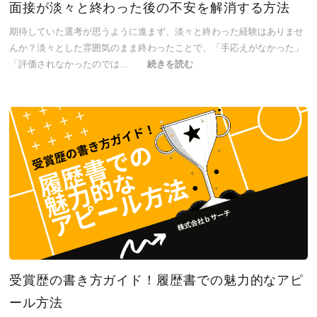
面接が淡々と終わった後の不安を解消する方法
期待していた選考が思うように進まず、淡々と終わった経験はありませ
んか？淡々とした雰囲気のまま終わったことで、「手応えがなかった」
「評価されなかったのでは…
続きを読む
受賞歴の書き方ガイド！履歴書での魅力的なアピ
ール方法