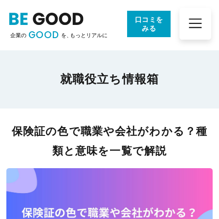
口コミを
みる
GOOD
企業の
を、
もっとリアルに
就職役立ち情報箱
保険証の色で職業や会社がわかる？種
類と意味を一覧で解説