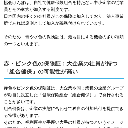
協会けんぽは、自社で健康保険組合を持たない中小企業の従業
11
まとめ
員とその家族が加入する制度です。
日本国内の多くの会社員がこの保険に加入しており、法人事業
所であれば原則として加入が義務付けられています。
そのため、青や水色の保険証は、最も目にする機会の多い種類
の一つといえます。
赤・ピンク色の保険証：大企業の社員が持つ
「組合健保」の可能性が高い
赤色やピンク色の保険証は、大企業や同じ業種の企業グループ
が独自に設立した「健康保険組合（組合健保）」で発行される
ことが多いです。
組合健保は、企業の実態に合わせて独自の付加給付を提供でき
る特徴があります。
そのため、福利厚生が手厚い大手の社員が持つというイメージ