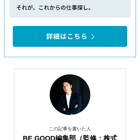
この記事を書いた人
BE GOOD編集部（監修：株式