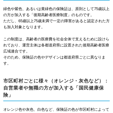
緑色や紫色、あるいは黄緑色の保険証は、原則として75歳以上
の方が加入する「後期高齢者医療制度」のものです。
ただし、65歳以上75歳未満で一定の障害があると認定された方
も加入対象となります。
この制度は、高齢者の医療費を社会全体で支えるために設けら
れており、運営主体は各都道府県に設置された後期高齢者医療
広域連合です。
そのため、保険証の色やデザインは都道府県ごとに異なりま
す。
市区町村ごとに様々（オレンジ・灰色など）：
自営業者や無職の方が加入する「国民健康保
険」
オレンジ色や灰色、白色など、保険証の色が市区町村によって