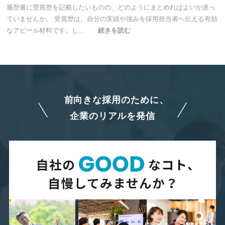
履歴書に受賞歴を記載したいものの、どのようにまとめればよいか迷っ
ていませんか。 受賞歴は、自分の実績や強みを採用担当者へ伝える有効
なアピール材料です。し…
続きを読む
前向きな採用のために、
企業のリアルを発信