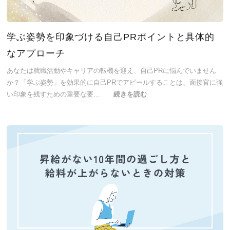
学ぶ姿勢を印象づける自己PRポイントと具体的
なアプローチ
あなたは就職活動やキャリアの転機を迎え、自己PRに悩んでいません
か？「学ぶ姿勢」を効果的に自己PRでアピールすることは、面接官に強
い印象を残すための重要な要…
続きを読む