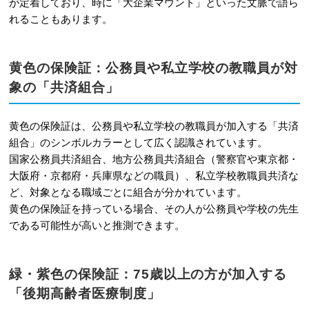
が定着しており、時に「大企業マウント」といった文脈で語ら
れることもあります。
黄色の保険証：公務員や私立学校の教職員が対
象の「共済組合」
黄色の保険証は、公務員や私立学校の教職員が加入する「共済
組合」のシンボルカラーとして広く認識されています。
国家公務員共済組合、地方公務員共済組合（警察官や東京都・
大阪府・京都府・兵庫県などの職員）、私立学校教職員共済な
ど、対象となる職域ごとに組合が分かれています。
黄色の保険証を持っている場合、その人が公務員や学校の先生
である可能性が高いと推測できます。
緑・紫色の保険証：75歳以上の方が加入する
「後期高齢者医療制度」