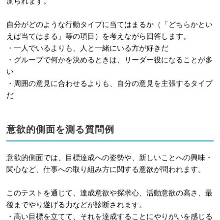
測られます。
自分がどのような行動タイプに当てはまるか（「どちらかとい
えば当てはまる」等の項目）を考えながら回答します。
・一人でいるよりも、人と一緒にいる方が好きだ
・グループで何かを決めるときは、リーダー役になることが多
い
・周囲の意見に合わせるよりも、自分の意見を主張するタイプ
だ
意欲的側面を測る質問例
意欲的側面では、目標達成への姿勢や、新しいことへの興味・
関心など、仕事への取り組み方に関する意欲が問われます。
このテストを通じて、達成意欲や探求心、活動意欲の高さ、最
後までやり遂げる力などが診断されます。
・高い目標を立てて、それを達成することにやりがいを感じる