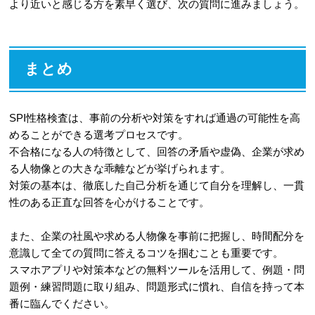
より近いと感じる方を素早く選び、次の質問に進みましょう。
まとめ
SPI性格検査は、事前の分析や対策をすれば通過の可能性を高
めることができる選考プロセスです。
不合格になる人の特徴として、回答の矛盾や虚偽、企業が求め
る人物像との大きな乖離などが挙げられます。
対策の基本は、徹底した自己分析を通じて自分を理解し、一貫
性のある正直な回答を心がけることです。
また、企業の社風や求める人物像を事前に把握し、時間配分を
意識して全ての質問に答えるコツを掴むことも重要です。
スマホアプリや対策本などの無料ツールを活用して、例題・問
題例・練習問題に取り組み、問題形式に慣れ、自信を持って本
番に臨んでください。