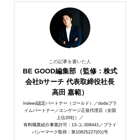
この記事を書いた人
BE GOOD編集部（監修：株式
会社bサーチ 代表取締役社長
高田 嘉範）
Indeed認定パートナー（ゴールド）／dodaプラ
イムパートナー／エンゲージ正規代理店（全国
上位20社）／
有料職業紹介事業許可：13-ユ-308441／プライ
バシーマーク取得：第10825227(01)号