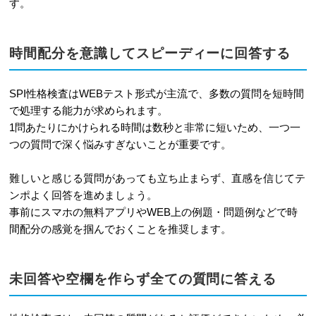
す。
時間配分を意識してスピーディーに回答する
SPI性格検査はWEBテスト形式が主流で、多数の質問を短時間
で処理する能力が求められます。
1問あたりにかけられる時間は数秒と非常に短いため、一つ一
つの質問で深く悩みすぎないことが重要です。
難しいと感じる質問があっても立ち止まらず、直感を信じてテ
ンポよく回答を進めましょう。
事前にスマホの無料アプリやWEB上の例題・問題例などで時
間配分の感覚を掴んでおくことを推奨します。
未回答や空欄を作らず全ての質問に答える