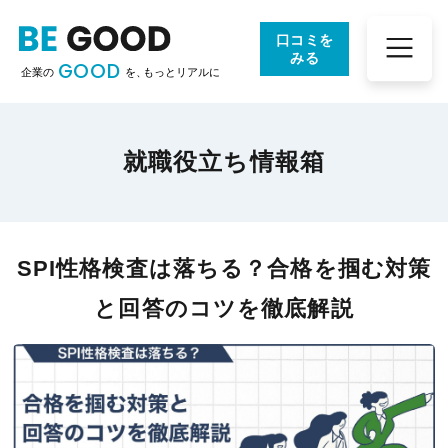
口コミを
みる
GOOD
企業の
を、
もっとリアルに
就職役立ち情報箱
SPI性格検査は落ちる？合格を掴む対策
と回答のコツを徹底解説