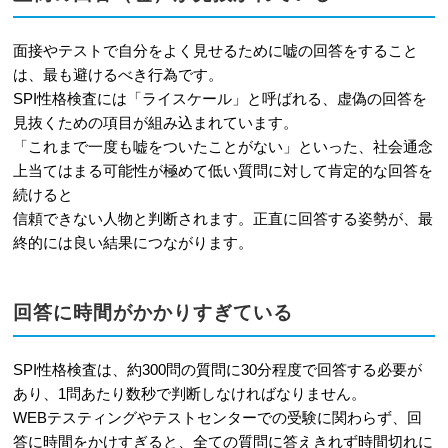
面接やテストで自分をよく見せるために嘘の回答をすること
は、最も避けるべき行為です。
SPI性格検査には「ライスケール」と呼ばれる、虚偽の回答を
見抜くための項目が組み込まれています。
「これまで一度も嘘をついたことがない」といった、社会通念
上当てはまる可能性が極めて低い質問に対して肯定的な回答を
続けると
信頼できない人物と判断されます。正直に回答する姿勢が、最
終的には良い結果につながります。
回答に時間がかかりすぎている
SPI性格検査は、約300問の質問に30分程度で回答する必要が
あり、1問あたり数秒で判断しなければなりません。
WEBテスティングやテストセンターでの受験に関わらず、回
答に時間をかけすぎると、全ての質問に答えきれず時間切れに