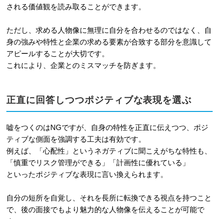
される価値観を読み取ることができます。
ただし、求める人物像に無理に自分を合わせるのではなく、自
身の強みや特性と企業の求める要素が合致する部分を意識して
アピールすることが大切です。
これにより、企業とのミスマッチを防ぎます。
正直に回答しつつポジティブな表現を選ぶ
嘘をつくのはNGですが、自身の特性を正直に伝えつつ、ポジ
ティブな側面を強調する工夫は有効です。
例えば、「心配性」というネガティブに聞こえがちな特性も、
「慎重でリスク管理ができる」「計画性に優れている」
といったポジティブな表現に言い換えられます。
自分の短所を自覚し、それを長所に転換できる視点を持つこと
で、後の面接でもより魅力的な人物像を伝えることが可能で