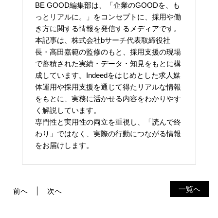
BE GOOD編集部は、「企業のGOODを、も
っとリアルに。」をコンセプトに、採用や働
き方に関する情報を発信するメディアです。
本記事は、株式会社bサーチ代表取締役社
長・高田嘉範の監修のもと、採用支援の現場
で蓄積された実績・データ・知見をもとに構
成しています。Indeedをはじめとした求人媒
体運用や採用支援を通じて得たリアルな情報
をもとに、実務に活かせる内容をわかりやす
く解説しています。
専門性と実用性の両立を重視し、「読んで終
わり」ではなく、実際の行動につながる情報
をお届けします。
一覧へ
前へ
次へ