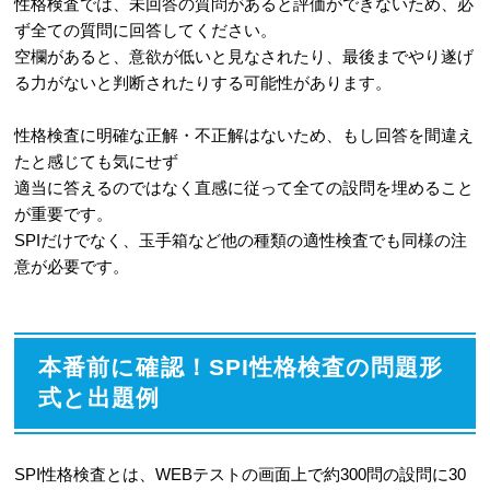
性格検査では、未回答の質問があると評価ができないため、必
ず全ての質問に回答してください。
空欄があると、意欲が低いと見なされたり、最後までやり遂げ
る力がないと判断されたりする可能性があります。
性格検査に明確な正解・不正解はないため、もし回答を間違え
たと感じても気にせず
適当に答えるのではなく直感に従って全ての設問を埋めること
が重要です。
SPIだけでなく、玉手箱など他の種類の適性検査でも同様の注
意が必要です。
本番前に確認！SPI性格検査の問題形
式と出題例
SPI性格検査とは、WEBテストの画面上で約300問の設問に30