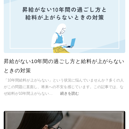
昇給がない10年間の過ごし方と給料が上がらない
ときの対策
「10年間給料が上がらない」という状況に悩んでいませんか？多くの人
がこの問題に直面し、将来への不安を感じています。この記事では、な
ぜ給料が10年間上がらない…
続きを読む