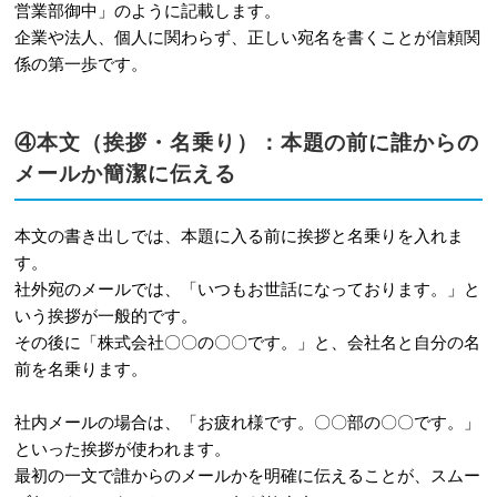
営業部御中」のように記載します。
企業や法人、個人に関わらず、正しい宛名を書くことが信頼関
係の第一歩です。
④本文（挨拶・名乗り）：本題の前に誰からの
メールか簡潔に伝える
本文の書き出しでは、本題に入る前に挨拶と名乗りを入れま
す。
社外宛のメールでは、「いつもお世話になっております。」と
いう挨拶が一般的です。
その後に「株式会社〇〇の〇〇です。」と、会社名と自分の名
前を名乗ります。
社内メールの場合は、「お疲れ様です。〇〇部の〇〇です。」
といった挨拶が使われます。
最初の一文で誰からのメールかを明確に伝えることが、スムー