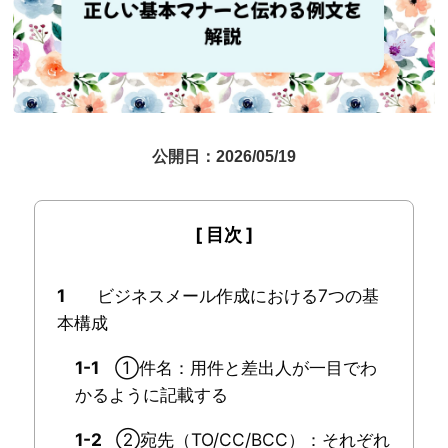
公開日：2026/05/19
1
ビジネスメール作成における7つの基
本構成
1-1
①件名：用件と差出人が一目でわ
かるように記載する
1-2
②宛先（TO/CC/BCC）：それぞれ