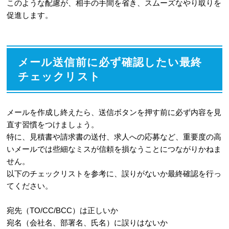
このような配慮が、相手の手間を省き、スムーズなやり取りを
促進します。
メール送信前に必ず確認したい最終
チェックリスト
メールを作成し終えたら、送信ボタンを押す前に必ず内容を見
直す習慣をつけましょう。
特に、見積書や請求書の送付、求人への応募など、重要度の高
いメールでは些細なミスが信頼を損なうことにつながりかねま
せん。
以下のチェックリストを参考に、誤りがないか最終確認を行っ
てください。
宛先（TO/CC/BCC）は正しいか
宛名（会社名、部署名、氏名）に誤りはないか