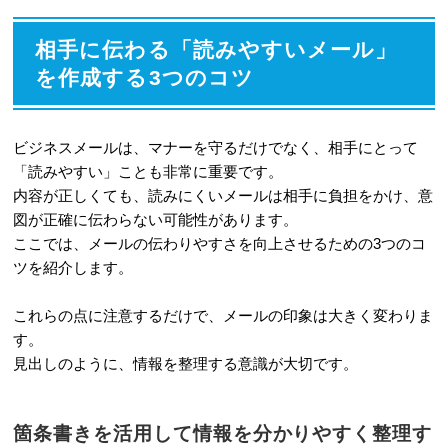
相手に伝わる「読みやすいメール」
を作成する3つのコツ
ビジネスメールは、マナーを守るだけでなく、相手にとって
「読みやすい」ことも非常に重要です。
内容が正しくても、読みにくいメールは相手に負担をかけ、意
図が正確に伝わらない可能性があります。
ここでは、メールの伝わりやすさを向上させるための3つのコ
ツを紹介します。
これらの点に注意するだけで、メールの印象は大きく変わりま
す。
見出しのように、情報を整理する意識が大切です。
箇条書きを活用して情報を分かりやすく整理す