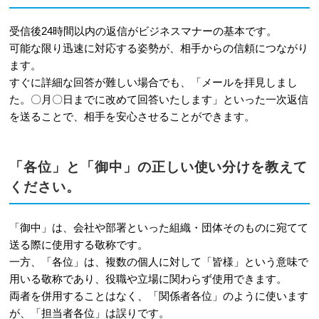
受信後24時間以内の返信がビジネスマナーの基本です。
可能な限り迅速に対応する姿勢が、相手からの信頼につながり
ます。
すぐに詳細な回答が難しい場合でも、「メールを拝見しまし
た。〇月〇日までに改めて回答いたします」といった一次返信
を送ることで、相手を安心させることができます。
「各位」と「御中」の正しい使い分けを教えて
ください。
「御中」は、会社や部署といった組織・団体そのものに宛てて
送る際に使用する敬称です。
一方、「各位」は、複数の個人に対して「皆様」という意味で
用いる敬称であり、役職や立場に関わらず使用できます。
両者を併用することはなく、「関係者各位」のように使います
が、「担当者各位」は誤りです。