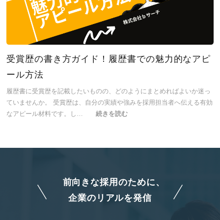
受賞歴の書き方ガイド！履歴書での魅力的なアピ
ール方法
履歴書に受賞歴を記載したいものの、どのようにまとめればよいか迷っ
ていませんか。 受賞歴は、自分の実績や強みを採用担当者へ伝える有効
なアピール材料です。し…
続きを読む
前向きな採用のために、
企業のリアルを発信