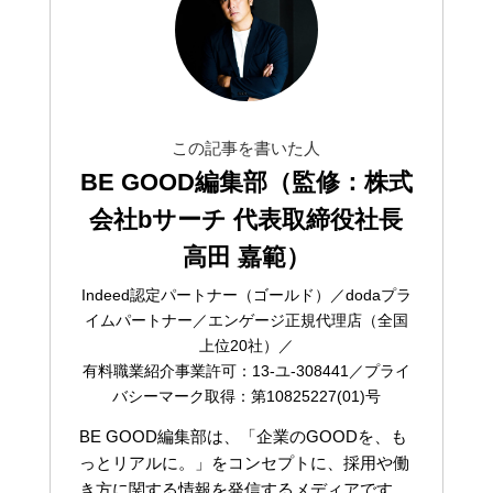
この記事を書いた人
BE GOOD編集部（監修：株式
会社bサーチ 代表取締役社長
高田 嘉範）
Indeed認定パートナー（ゴールド）／dodaプラ
イムパートナー／エンゲージ正規代理店（全国
上位20社）／
有料職業紹介事業許可：13-ユ-308441／プライ
バシーマーク取得：第10825227(01)号
BE GOOD編集部は、「企業のGOODを、も
っとリアルに。」をコンセプトに、採用や働
き方に関する情報を発信するメディアです。