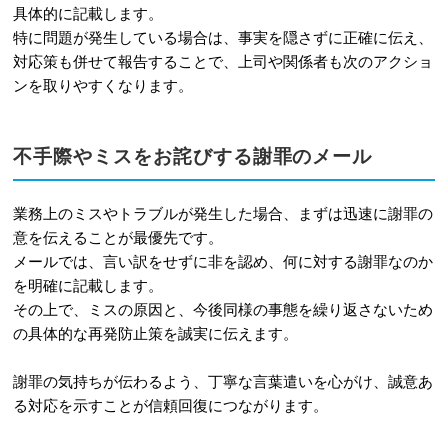
具体的に記載します。
特に問題が発生している場合は、事実を隠さずに正確に伝え、
対応策も併せて報告することで、上司や関係者も次のアクショ
ンを取りやすくなります。
不手際やミスをお詫びする謝罪のメール
業務上のミスやトラブルが発生した場合、まずは迅速に謝罪の
意を伝えることが最優先です。
メールでは、言い訳をせずに非を認め、何に対する謝罪なのか
を明確に記載します。
その上で、ミスの原因と、今後同様の事態を繰り返さないため
の具体的な再発防止策を誠実に伝えます。
謝罪の気持ちが伝わるよう、丁寧な言葉遣いを心がけ、誠意あ
る対応を示すことが信頼回復につながります。