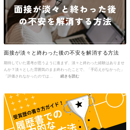
面接が淡々と終わった後の不安を解消する方法
期待していた選考が思うように進まず、淡々と終わった経験はありませ
んか？淡々とした雰囲気のまま終わったことで、「手応えがなかった」
「評価されなかったのでは…
続きを読む