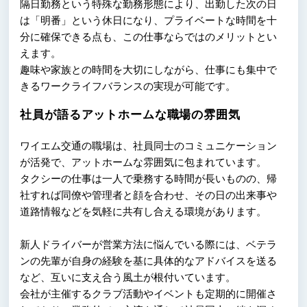
隔日勤務という特殊な勤務形態により、出勤した次の日
は「明番」という休日になり、プライベートな時間を十
分に確保できる点も、この仕事ならではのメリットとい
えます。
趣味や家族との時間を大切にしながら、仕事にも集中で
きるワークライフバランスの実現が可能です。
社員が語るアットホームな職場の雰囲気
ワイエム交通の職場は、社員同士のコミュニケーション
が活発で、アットホームな雰囲気に包まれています。
タクシーの仕事は一人で乗務する時間が長いものの、帰
社すれば同僚や管理者と顔を合わせ、その日の出来事や
道路情報などを気軽に共有し合える環境があります。
新人ドライバーが営業方法に悩んでいる際には、ベテラ
ンの先輩が自身の経験を基に具体的なアドバイスを送る
など、互いに支え合う風土が根付いています。
会社が主催するクラブ活動やイベントも定期的に開催さ