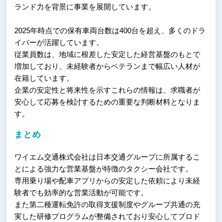
ランド力を背景に事業を展開しています。
2025年時点での保有車両台数は400台を超え、多くのドラ
イバーが活躍しています。
従業員数は、地域に根差した安定した経営基盤のもとで
増加しており、未経験者からベテランまで幅広い人材が
在籍しています。
企業の安定性と将来性を示すこれらの情報は、求職者が
安心して応募を検討するための重要な判断材料となりま
す。
まとめ
ワイエム交通株式会社は日本交通グループに所属するこ
とによる強力な営業基盤が特徴のタクシー会社です。
専用乗り場や配車アプリからの安定した依頼により未経
験者でも効率的な営業活動が可能です。
また第二種運転免許の取得支援制度やグループ共通の充
実した研修プログラムが整備されており安心してプロド