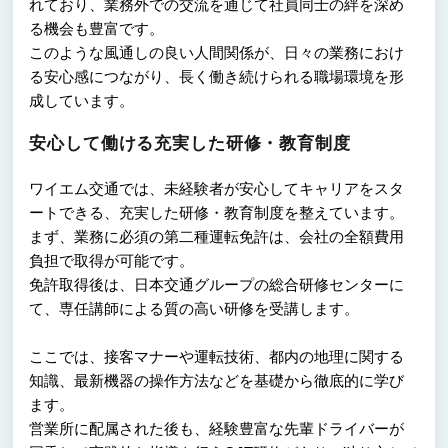
れており、業務外での交流を通じて社員同士の絆を深め
る機会も豊富です。
このような風通しの良い人間関係が、日々の業務におけ
る安心感につながり、長く働き続けられる職場環境を形
成しています。
安心して働ける充実した研修・教育制度
ワイエム交通では、未経験者が安心してキャリアをスタ
ートできる、充実した研修・教育制度を整えています。
まず、業務に必須の第二種運転免許は、会社の全額費用
負担で取得が可能です。
免許取得後は、日本交通グループの総合研修センターに
て、専任講師による質の高い研修を受講します。
ここでは、接客マナーや運転技術、都内の地理に関する
知識、最新機器の操作方法などを基礎から徹底的に学び
ます。
営業所に配属された後も、経験豊富な先輩ドライバーが