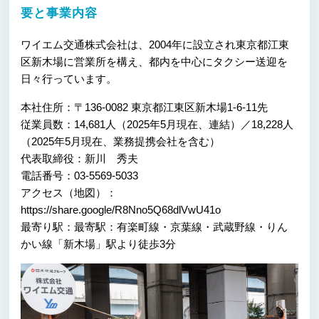
要と事業内容
ワイエム交通株式会社は、2004年に設立され東京都江東
区新木場に営業所を構え、都内を中心にタクシー送迎を
日々行っています。
本社住所：〒136-0082 東京都江東区新木場1-6-11先
従業員数：14,681人（2025年5月現在、連結）／18,228人
（2025年5月現在、業務提携会社を含む）
代表取締役：新川 秀夫
電話番号：03-5569-5033
アクセス（地図）：
https://share.google/R8Nno5Q68dlVwU41o
最寄り駅：最寄駅：有楽町線・京葉線・武蔵野線・りん
かい線「新木場」駅より徒歩3分