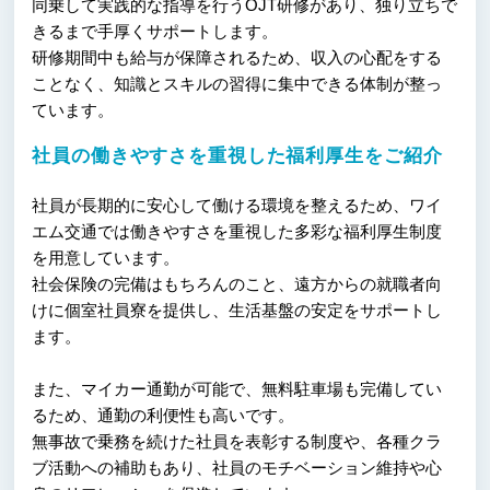
同乗して実践的な指導を行うOJT研修があり、独り立ちで
きるまで手厚くサポートします。
研修期間中も給与が保障されるため、収入の心配をする
ことなく、知識とスキルの習得に集中できる体制が整っ
ています。
社員の働きやすさを重視した福利厚生をご紹介
社員が長期的に安心して働ける環境を整えるため、ワイ
エム交通では働きやすさを重視した多彩な福利厚生制度
を用意しています。
社会保険の完備はもちろんのこと、遠方からの就職者向
けに個室社員寮を提供し、生活基盤の安定をサポートし
ます。
また、マイカー通勤が可能で、無料駐車場も完備してい
るため、通勤の利便性も高いです。
無事故で乗務を続けた社員を表彰する制度や、各種クラ
ブ活動への補助もあり、社員のモチベーション維持や心