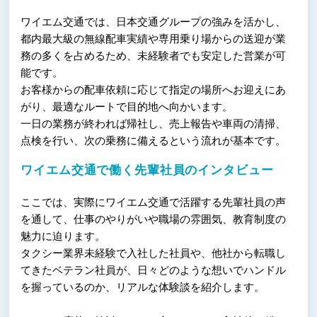
ワイエム交通では、日本交通グループの強みを活かし、
都内最大級の無線配車実績や専用乗り場からの送迎が業
務の多くを占めるため、未経験者でも安定した営業が可
能です。
お客様からの配車依頼に応じて指定の場所へお迎えにあ
がり、最適なルートで目的地へ向かいます。
一日の業務が終われば帰社し、売上報告や車両の清掃、
点検を行い、次の乗務に備えるという流れが基本です。
ワイエム交通で働く先輩社員のインタビュー
ここでは、実際にワイエム交通で活躍する先輩社員の声
を通して、仕事のやりがいや職場の雰囲気、教育制度の
魅力に迫ります。
タクシー業界未経験で入社した社員や、他社から転職し
てきたベテラン社員が、日々どのような想いでハンドル
を握っているのか、リアルな体験談を紹介します。