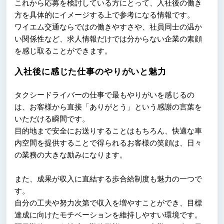
これから応募を検討している方にとって、入社後の働き
方を具体的にイメージする上で参考になる情報です。
ワイエム交通ならではの働きやすさや、社員同士の温か
い関係性など、求人情報だけでは分からない企業の素顔
を感じ取ることができます。
入社後に感じた仕事のやりがいと魅力
タクシードライバーの仕事で最もやりがいを感じるの
は、お客様から直接「ありがとう」という感謝の言葉を
いただける瞬間です。
目的地まで安全にお送りすることはもちろん、快適な車
内空間を提供することで得られるお客様の笑顔は、日々
の業務の大きな励みになります。
また、成果が収入に直結する歩合給制度も魅力の一つで
す。
自分の工夫や努力次第で収入を増やすことができ、目標
達成に向けたモチベーションを維持しやすい環境です。