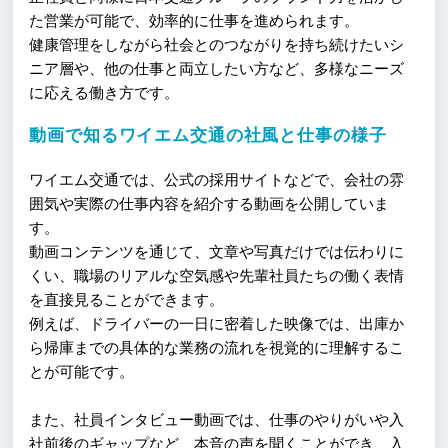
た営業が可能で、効率的に仕事を進められます。
健康管理をしながら社会とのつながりを持ち続けたいシ
ニア層や、他の仕事と両立したい方など、多様なニーズ
に応える働き方です。
動画で知るワイエム交通の社風と仕事の様子
ワイエム交通では、公式の採用サイトなどで、会社の雰
囲気や実際の仕事内容を紹介する動画を公開していま
す。
動画コンテンツを通じて、文章や写真だけでは伝わりに
くい、職場のリアルな空気感や先輩社員たちの働く表情
を直接見ることができます。
例えば、ドライバーの一日に密着した映像では、出庫か
ら帰庫までの具体的な業務の流れを視覚的に理解するこ
とが可能です。
また、社員インタビュー動画では、仕事のやりがいや入
社前後のギャップなど、本音の声を聞くことができ、入