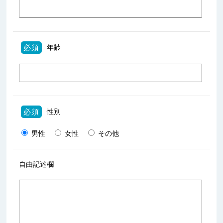
必須
年齢
必須
性別
男性
女性
その他
自由記述欄