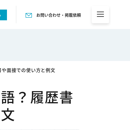
る
お問い合わせ・掲載依頼
書や面接での使い方と例文
敬語？履歴書
例文