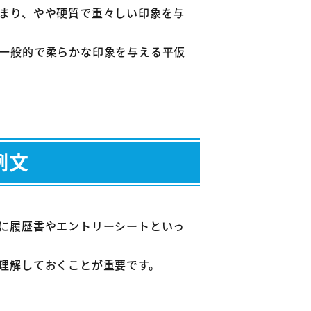
まり、やや硬質で重々しい印象を与
一般的で柔らかな印象を与える平仮
例文
に履歴書やエントリーシートといっ
理解しておくことが重要です。