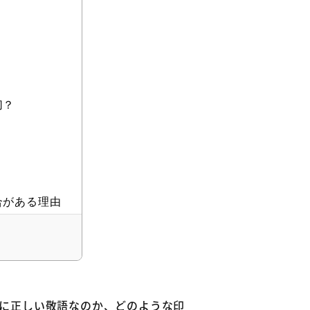
切？
合がある理由
に正しい敬語なのか、どのような印