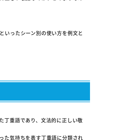
か？
いですか？
ですか？
といったシーン別の使い方を例文と
た丁重語であり、文法的に正しい敬
った気持ちを表す丁重語に分類され