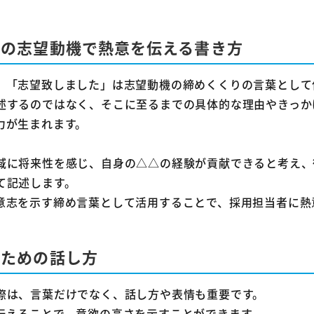
トの志望動機で熱意を伝える書き方
、「志望致しました」は志望動機の締めくくりの言葉として
述するのではなく、そこに至るまでの具体的な理由やきっか
力が生まれます。
域に将来性を感じ、自身の△△の経験が貢献できると考え、
て記述します。
意志を示す締め言葉として活用することで、採用担当者に熱
るための話し方
際は、言葉だけでなく、話し方や表情も重要です。
伝えることで、意欲の高さを示すことができます。