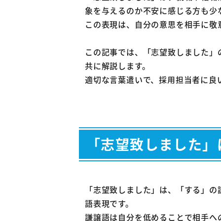
7-1
志
象を与えるのか不安に感じる方も少
この表現は、自分の意思を相手に敬
7-2
履
7-3
ア
この記事では、「志望致しました」
8
まとめ
共に解説します。
適切な言葉遣いで、採用担当者に良
「志望致しました」
「志望致しました」は、「する」の
語表現です。
謙譲語は自分を低めることで相手へ