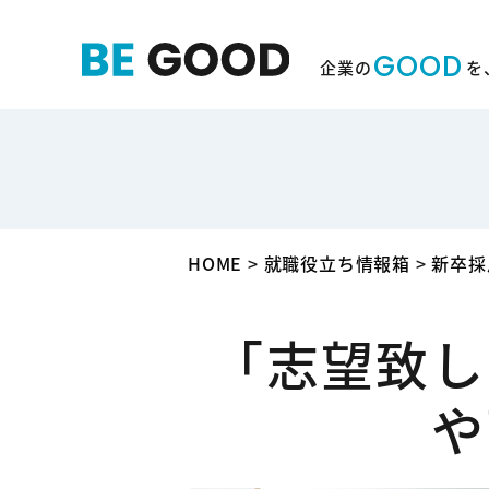
GOOD
企業の
を
HOME
>
就職役立ち情報箱
>
新卒採
「志望致し
や