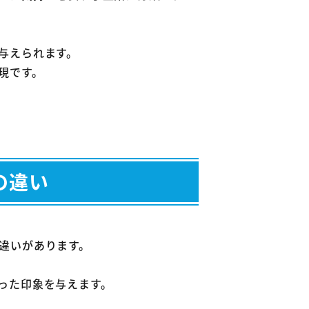
与えられます。
現です。
の違い
違いがあります。
った印象を与えます。