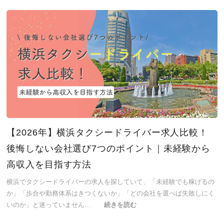
【2026年】横浜タクシードライバー求人比較！
後悔しない会社選び7つのポイント｜未経験から
高収入を目指す方法
横浜でタクシードライバーの求人を探していて、「未経験でも稼げるの
か」「歩合や勤務体系はきつくないか」「どの会社を選べば失敗しにく
いのか」と迷っていません…
続きを読む