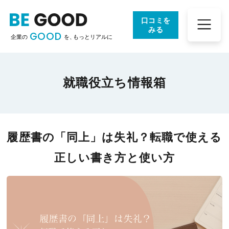
口コミを
みる
GOOD
企業の
を、
もっとリアルに
就職役立ち情報箱
履歴書の「同上」は失礼？転職で使える
正しい書き方と使い方