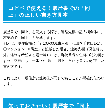
コピペで使える！履歴書での「同
上」の正しい書き方見本
履歴書で「同上」を記入する際は、連絡先欄の記入欄全体に、
左詰めで「同上」と記載します。
例えば、現住所欄に「〒100-0001東京都千代田区千代田1-1〇
〇マンション101号室」と記載した場合、連絡先欄（現住所以
外に連絡を希望する場合等）には、郵便番号や住所の記入欄は
すべて空欄にし、一番上の欄に「同上」とだけ書くのが正しい
書き方です。
これにより、現住所と連絡先が同じであることが明確に伝わり
ます。
知っておきたい！履歴書で「同上」