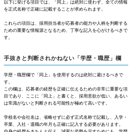
以下に挙げる項目では、「同上」は絶対に使わず、全ての情報
を正式名称で正確に記載することが求められます。
これらの項目は、採用担当者が応募者の能力や人柄を判断する
ための重要な情報源となるため、丁寧な記入を心がけるべきで
す。
手抜きと判断されかねない「学歴・職歴」欄
学歴・職歴欄で「同上」を使用するのは絶対に避けるべきで
す。
この欄は、応募者の経歴を正確に伝えるための非常に重要な項
目であり、ここに「同上」と書くと、採用意欲が低い、あるい
は常識がないと判断される可能性が極めて高いです。
学校名や会社名は、省略せずに必ず正式名称で記載し、入学・
卒業、入社・退職の年月も正確に記入する必要があります。
自身の経歴をきちんと伝え、誠実な姿勢を示すためにも、学歴