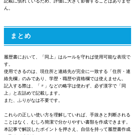
記載に慣れているため、評価に大きく影響することはありませ
ん。
まとめ
履歴書において、「同上」はルールを守れば使用可能な表現で
す。
使用できるのは、現住所と連絡先が完全に一致する「住所・連
絡先欄」のみであり、学歴・職歴や資格欄では使えません。
記入する際は、「〃」などの略字は使わず、必ず漢字で「同
上」と左詰めで記載します。
また、ふりがなは不要です。
これらの正しい使い方を理解していれば、手抜きと判断される
ことはなく、むしろ簡潔で分かりやすい書類を作成できます。
本記事で解説したポイントを押さえ、自信を持って履歴書作成