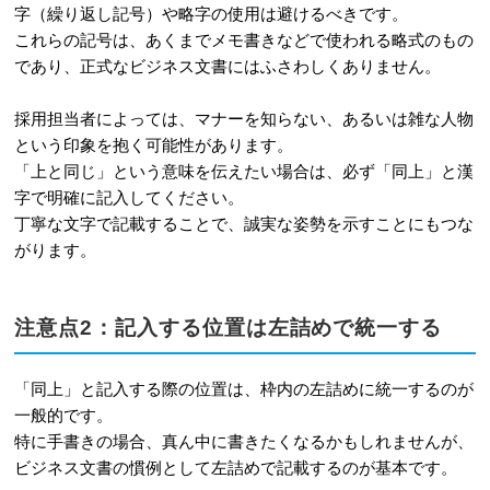
字（繰り返し記号）や略字の使用は避けるべきです。
これらの記号は、あくまでメモ書きなどで使われる略式のもの
であり、正式なビジネス文書にはふさわしくありません。
採用担当者によっては、マナーを知らない、あるいは雑な人物
という印象を抱く可能性があります。
「上と同じ」という意味を伝えたい場合は、必ず「同上」と漢
字で明確に記入してください。
丁寧な文字で記載することで、誠実な姿勢を示すことにもつな
がります。
注意点2：記入する位置は左詰めで統一する
「同上」と記入する際の位置は、枠内の左詰めに統一するのが
一般的です。
特に手書きの場合、真ん中に書きたくなるかもしれませんが、
ビジネス文書の慣例として左詰めで記載するのが基本です。