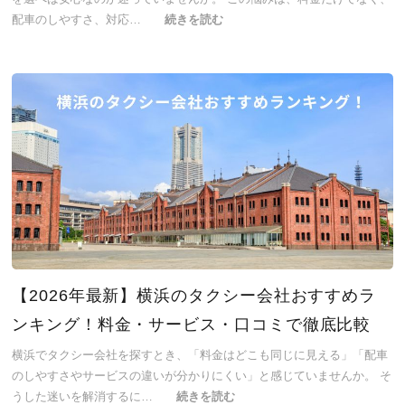
配車のしやすさ、対応…
続きを読む
【2026年最新】横浜のタクシー会社おすすめラ
ンキング！料金・サービス・口コミで徹底比較
横浜でタクシー会社を探すとき、「料金はどこも同じに見える」「配車
のしやすさやサービスの違いが分かりにくい」と感じていませんか。 そ
うした迷いを解消するに…
続きを読む