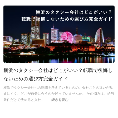
横浜のタクシー会社はどこがいい？転職で後悔し
ないための選び方完全ガイド
横浜でタクシー会社への転職を考えているものの、会社ごとの違いが見
えにくく、どこが自分に合うのか迷っていませんか。 その悩みは、給与
条件だけで決めると入社…
続きを読む