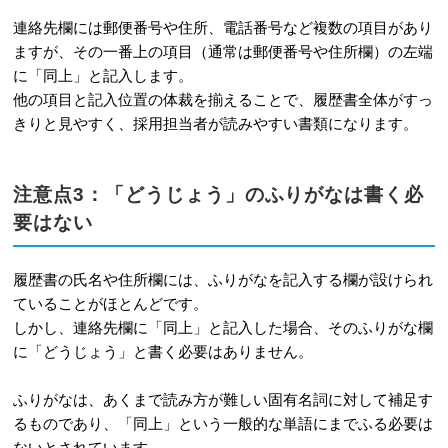
連絡先欄には郵便番号や住所、電話番号など複数の項目があり
ますが、その一番上の項目（通常は郵便番号や住所欄）の左端
に「同上」と記入します。
他の項目と記入位置の体裁を揃えることで、履歴書全体がすっ
きりと見やすく、採用担当者が読みやすい書類になります。
注意点3：「どうじょう」のふりがなは書く必
要はない
履歴書の氏名や住所欄には、ふりがなを記入する欄が設けられ
ていることがほとんどです。
しかし、連絡先欄に「同上」と記入した場合、そのふりがな欄
に「どうじょう」と書く必要はありません。
ふりがなは、あくまで読み方が難しい固有名詞に対して補足す
るものであり、「同上」という一般的な単語にまでふる必要は
ないとされています。