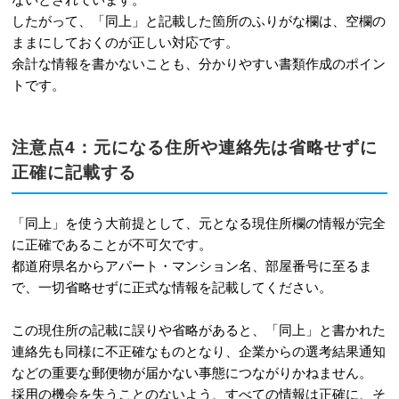
したがって、「同上」と記載した箇所のふりがな欄は、空欄の
ままにしておくのが正しい対応です。
余計な情報を書かないことも、分かりやすい書類作成のポイン
トです。
注意点4：元になる住所や連絡先は省略せずに
正確に記載する
「同上」を使う大前提として、元となる現住所欄の情報が完全
に正確であることが不可欠です。
都道府県名からアパート・マンション名、部屋番号に至るま
で、一切省略せずに正式な情報を記載してください。
この現住所の記載に誤りや省略があると、「同上」と書かれた
連絡先も同様に不正確なものとなり、企業からの選考結果通知
などの重要な郵便物が届かない事態につながりかねません。
採用の機会を失うことのないよう、すべての情報は正確に、そ