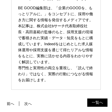
BE GOOD編集部は、「企業のGOODを、も
っとリアルに。」をコンセプトに、採用や働
き方に関する情報を発信するメディアです。
本記事は、株式会社bサーチ代表取締役社
長・高田嘉範の監修のもと、採用支援の現場
で蓄積された実績・データ・知見をもとに構
成しています。Indeedをはじめとした求人媒
体運用や採用支援を通じて得たリアルな情報
をもとに、実務に活かせる内容をわかりやす
く解説しています。
専門性と実用性の両立を重視し、「読んで終
わり」ではなく、実際の行動につながる情報
をお届けします。
一覧へ
前へ
次へ