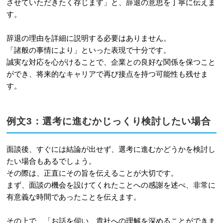
させていただきたく存じます」と、辞退の意思を丁寧に伝えま
す。
辞退の理由を詳細に説明する必要はありません。
「諸般の事情により」といった表現で十分です。
誠実な対応を心がけることで、企業との良好な関係を保つこと
ができ、将来的なキャリアで再び接点を持つ可能性も残せま
す。
例文3：選考に進むかじっくり検討したい場合
面談後、すぐには結論が出せず、選考に進むかどうかを検討し
たい場合もあるでしょう。
その際は、正直にその旨を伝えることが大切です。
まず、面談の機会を設けてくれたことへの感謝を述べ、非常に
有意義な時間であったことを伝えます。
その上で、「お話を伺い、貴社への理解を深めることができま