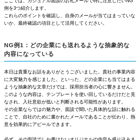
ここでは、カジュアル面談のお礼メールで特に注意したいNG
例を3つ紹介します。
これらのポイントを確認し、自身のメールが当てはまっていな
いか、最終確認の項目として活用してください。
NG例1：どの企業にも送れるような抽象的な
内容になっている
本日は貴重なお話をありがとうございました。貴社の事業内容
に大変魅力を感じました。といった、どの企業にも当てはまる
ような抽象的な文章だけでは、採用担当者の心に響きません。
このような内容は、テンプレートを使い回しているだけだと見
なされ、入社意欲が低いと判断される可能性があります。
その企業ならではの魅力や、面談で聞いた具体的な話に触れる
ことで、自社のために書かれたメールであることが伝わり、熱
意を効果的にアピールできます。
必ず、その面談でしか書けないオリジナルの内容を盛り込みま