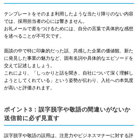
テンプレートをそのまま利用したような当たり障りのない内容
では、採用担当者の心には響きません。
お礼メールで差をつけるためには、自分の言葉で具体的な感想
を述べることが不可欠です。
面談の中で特に印象的だった話、共感した企業の価値観、新た
に発見した事業の魅力など、固有名詞や具体的なエピソードを
交えて記述しましょう。
これにより、「しっかりと話を聞き、自社について深く理解し
ようとしてくれている」という姿勢が伝わり、入社への本気度
が高いと評価されます。
ポイント3：誤字脱字や敬語の間違いがないか
送信前に必ず見直す
誤字脱字や敬語の誤用は、注意力やビジネスマナーに対する評