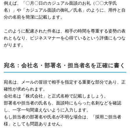
例えば、「〇月〇日のカジュアル面談のお礼（〇〇大学氏
名）」や「カジュアル面談の御礼／氏名」のように、用件と自
分の名前を簡潔に記載します。
このように配慮された件名は、相手の時間を尊重する姿勢の表
れともなり、ビジネスマナーを心得ているという評価にもつな
がります。
宛名：会社名・部署名・担当者名を正確に書く
宛名は、メールの冒頭で相手を指定する重要な部分であり、正
確性が求められます。
会社名は「株式会社」と正式名称で記載しましょう。
部署名や担当者の氏名も、面談時にもらった名刺などを確認
し、一字一句間違えないように入力します。
もし担当者の部署名や氏名が不明な場合は、「採用ご担当者
様」としても問題ありません。