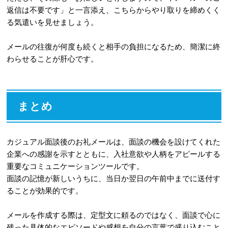
返信は不要です」と一言添え、こちらからやり取りを締めくく
る気遣いを見せましょう。
メールの往復が何度も続くと相手の負担になるため、簡潔に終
わらせることが肝心です。
まとめ
カジュアル面談後のお礼メールは、面談の機会を設けてくれた
企業への感謝を示すとともに、入社意欲や人柄をアピールする
重要なコミュニケーションツールです。
面談の記憶が新しいうちに、当日か翌日の午前中までに送付す
ることが効果的です。
メールを作成する際は、定型文に頼るのではなく、面談で心に
残った具体的なエピソードや感想を自分の言葉で盛り込むこと