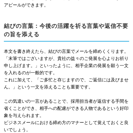
アピールができます。
結びの言葉：今後の活躍を祈る言葉や返信不要
の旨を添える
本文を書き終えたら、結びの言葉でメールを締めくくります。
「末筆ではございますが、貴社の益々のご発展を心よりお祈り
申し上げます。」といったように、相手企業の発展を願う一文
を入れるのが一般的です。
これに加えて、「ご多忙と存じますので、ご返信には及びませ
ん。」という一文を添えることも重要です。
この気遣いの一言があることで、採用担当者が返信する手間を
省くことができ、相手への配慮ができる人物であるという好印
象を与えられます。
ビジネスメールにおける締め方のマナーとして覚えておくと良
いでしょう。