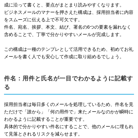
成に沿って書くと、要点がまとまり読みやすくなります。
ビジネスメールのマナーを押さえた構成は、採用担当者に内容
をスムーズに伝える上で不可欠です。
件名、宛名、挨拶、本文、結び、署名の6つの要素を漏れなく
含めることで、丁寧で分かりやすいメールが完成します。
この構成は一種のテンプレとして活用できるため、初めてお礼
メールを書く人でも安心して作成に取り組めるでしょう。
件名：用件と氏名が一目でわかるように記載す
る
採用担当者は毎日多くのメールを処理しているため、件名を見
ただけで「誰から」「何の用件で」来たメールなのかが瞬時に
わかるように記載することが重要です。
具体的で分かりやすい件名にすることで、他のメールに埋もれ
て見落とされるリスクを減らせます。