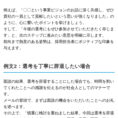
例えば、「〇〇という事業ビジョンのお話に深く共感し、ぜひ
貴社の一員として貢献したいという思いが強くなりました」の
ように、心に響いたポイントを挙げましょう。
そして、「今後の選考にもぜひ参加させていただきたく存じま
す」と、次のステップに進みたい意思を明確に示します。
前向きで熱意のある姿勢は、採用担当者にポジティブな印象を
与えます。
例文2：選考を丁寧に辞退したい場合
面談の結果、選考を辞退することにした場合でも、時間を割い
てくれたことへの感謝を伝えるのが社会人としてのマナーで
す。
メールの冒頭で、まずは面談の機会をいただいたことへのお礼
を述べます。
その上で、「慎重に検討を重ねました結果、今回は選考を辞退