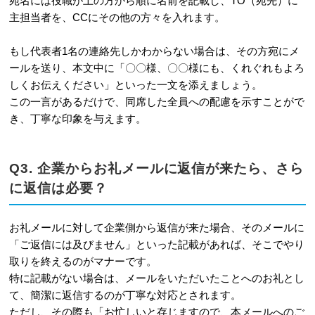
宛名には役職が上の方から順に名前を記載し、TO（宛先）に
主担当者を、CCにその他の方々を入れます。
もし代表者1名の連絡先しかわからない場合は、その方宛にメ
ールを送り、本文中に「〇〇様、〇〇様にも、くれぐれもよろ
しくお伝えください」といった一文を添えましょう。
この一言があるだけで、同席した全員への配慮を示すことがで
き、丁寧な印象を与えます。
Q3. 企業からお礼メールに返信が来たら、さら
に返信は必要？
お礼メールに対して企業側から返信が来た場合、そのメールに
「ご返信には及びません」といった記載があれば、そこでやり
取りを終えるのがマナーです。
特に記載がない場合は、メールをいただいたことへのお礼とし
て、簡潔に返信するのが丁寧な対応とされます。
ただし、その際も「お忙しいと存じますので、本メールへのご