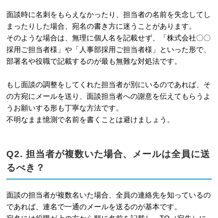
面談時に名刺をもらえなかったり、担当者の名前を失念してし
まったりした場合、宛名の書き方に迷うことがあります。
そのような場合は、無理に個人名を記載せず、「株式会社〇〇
採用ご担当者様」や「人事部採用ご担当者様」といった形で、
部署名や役職で記載するのが最も無難な対処法です。
もし面談の調整をしてくれた担当者が別にいるのであれば、そ
の方宛にメールを送り、面談担当者への謝意を伝えてもらうよ
うお願いする形も丁寧な方法です。
不明なまま憶測で名前を書くことは避けましょう。
Q2. 担当者が複数いた場合、メールは全員に送
るべき？
面談の担当者が複数名いた場合、全員の連絡先を知っているの
であれば、連名で一通のメールを送るのが基本です。