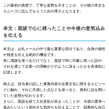
この最初の挨拶で、丁寧な姿勢を示すことが、その後の本文を
スムーズに読んでもらうための導入となります。
本文：面談で心に残ったことや今後の意気込み
を伝える
本文は、お礼メールの中で最も重要な部分であり、自身の個性
や熱意を伝える絶好の機会です。
単に感謝を述べるだけでなく、面談で特に印象に残った話や、
それを通じて企業への理解がどのように深まったかを具体的に
記述します。
例えば、担当者の話した事業内容や企業文化に関するエピソー
ドに触れ、それに共感した点などを述べると、真剣に話を聞い
ていた姿勢が伝わります。
さらに、面談を経て入社意欲が高まったことや、今後の選考へ
進みたいという前向きな気持ちを伝えることで、効果的な自己