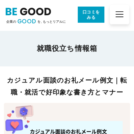
口コミを
みる
GOOD
企業の
を、
もっとリアルに
就職役立ち情報箱
カジュアル面談のお礼メール例文｜転
職・就活で好印象な書き方とマナー