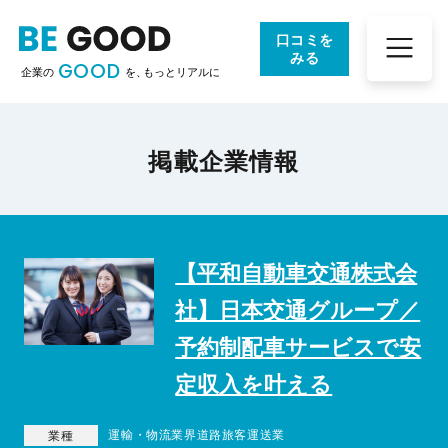
口コミを
みる
GOOD
企業の
を、
もっとリアルに
掲載企業情報
【平和自動車交通株式会
社】日本交通グループ／
予約制配車サービスで安
定収入を叶える
運輸・物流業界道路旅客運送業
業種