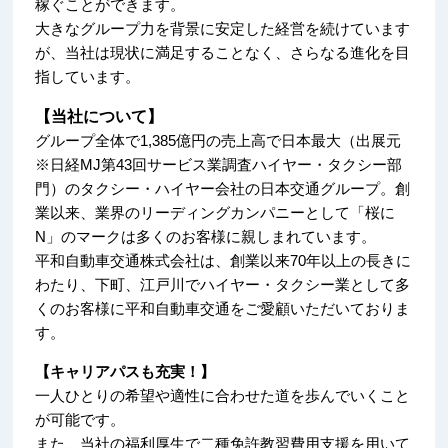
稼ぐことができます。
大きなグループ力を背景に安定した経営を続けています
が、当社は現状に満足することなく、さらなる進化を目
指しています。
【当社について】
グループ全体で1,385億円の売上高で日本最大（出展元
※日経MJ第43回サービス業調査ハイヤー・タクシー部
門）のタクシー・ハイヤー会社の日本交通グループ。創
業以来、業界のリーディングカンパニーとして「桜に
N」のマークは多くのお客様に親しまれています。
平和自動車交通株式会社は、創業以来70年以上の長きに
わたり、下町、江戸川でハイヤー・タクシー業として多
くのお客様に平和自動車交通をご愛顧いただいておりま
す。
【キャリアパスも充実！】
一人ひとりの希望や適性に合わせた道を歩んでいくこと
が可能です。
また、当社の福利厚生で二種免許教習費用支援を用いて