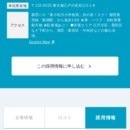
〒132-0025 東京都江戸川区松江3-1-8
本社所在地
都営バス「東小松川小学校前」目の前！スグ！ 都営新
宿線「船堀駅」から徒歩13分 ★車・バイク・自転車通
アクセス
勤可能 ★駐車場あり！ ◆営業エリア 江戸川区・墨田区
など下町から、港区・新宿区・中央区などの都心全
域。
Google Map
この採用情報に申し込む
採用情報
企業情報
口コミ