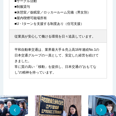
■サークル活動
■制服貸与
■休憩室／仮眠室／ロッカールーム完備（男女別）
■屋内喫煙可能場所有
■U・Iターンを支援する制度あり（住宅支援）
従業員が安心して働ける環境を日々追及しています。
平和自動車交通は、業界最大手＆売上高16年連続No.1の
日本交通グループの一員として、安定した経営を続けて
きました。
常に質の高い「移動」を提供し、日本交通の“おもてな
し”の精神を持っています。