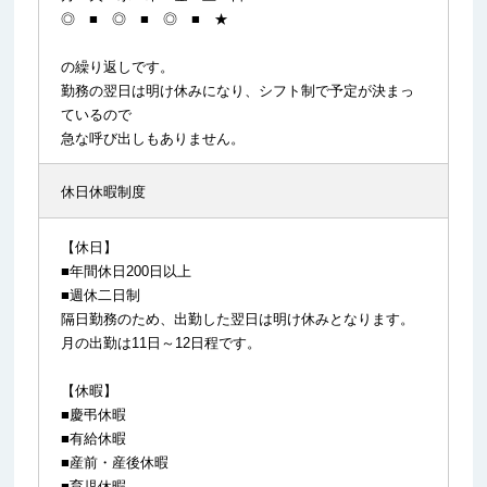
◎ ■ ◎ ■ ◎ ■ ★
の繰り返しです。
勤務の翌日は明け休みになり、シフト制で予定が決まっ
ているので
急な呼び出しもありません。
休日休暇制度
【休日】
■年間休日200日以上
■週休二日制
隔日勤務のため、出勤した翌日は明け休みとなります。
月の出勤は11日～12日程です。
【休暇】
■慶弔休暇
■有給休暇
■産前・産後休暇
■育児休暇