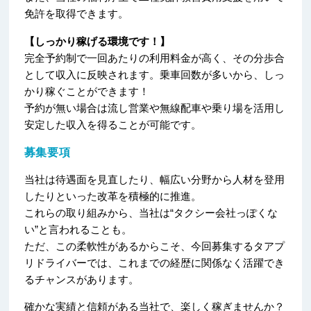
免許を取得できます。
【しっかり稼げる環境です！】
完全予約制で一回あたりの利用料金が高く、その分歩合
として収入に反映されます。乗車回数が多いから、しっ
かり稼ぐことができます！
予約が無い場合は流し営業や無線配車や乗り場を活用し
安定した収入を得ることが可能です。
募集要項
当社は待遇面を見直したり、幅広い分野から人材を登用
したりといった改革を積極的に推進。
これらの取り組みから、当社は“タクシー会社っぽくな
い”と言われることも。
ただ、この柔軟性があるからこそ、今回募集するタアプ
リドライバーでは、これまでの経歴に関係なく活躍でき
るチャンスがあります。
確かな実績と信頼がある当社で、楽しく稼ぎませんか？