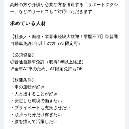
高齢の方や介護が必要な方を送迎する「サポートタクシ
ー」などのサービスもご対応いただきます。
求めている人材
【社会人・職種・業界未経験大歓迎！学歴不問】◎普通
自動車免許1年以上の方（AT限定可）
【必須資格】
◎普通自動車免許（取得1年以上経過）
※全車AT車のため、AT限定免許もOK
【歓迎条件】
・車の運転が好き
・人と接することが好き
・安定した環境で働きたい
・プライベートも充実させたい
・頑張った分だけ稼ぎたい
・腰を据えて活躍したい