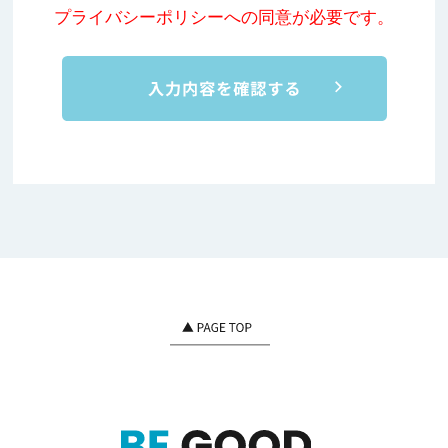
プライバシーポリシーへの同意が必要です。
タを利用する目的は，以下のとおりです。
（1）当社の各事業に関するお問い合わせ、お申込みの方の個
人情報は、お問い合わせにお答えする及びサービスのご提
供、ご契約に付随する各業務、報酬管理への利用、ご要望の
あった資料などをお送りするため
（2）ご要望いただいたお打合せの実施、それにかかるご連
絡、付随するアフターサービスのため
4．個人情報の取扱いの委託
当社は，事業運営上，お客様により良いサービスを提供する
ために業務の一部を外部に委託しています。業務委託先に対
しては，個人情報を預けることがあります。この場合，個人
情報を適切に取り扱っていると認められる委託先を選定し，
契約等において個人情報の適正管理・機密保持などによりお
客様の個人情報の漏洩防止に必要な事項を取決め，適切な管
理を実施させます。
5．個人情報の開示