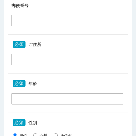
郵便番号
必須
ご住所
必須
年齢
必須
性別
男性
女性
その他