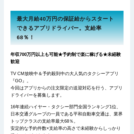
最大月給40万円の保証給からスタート
できるアプリドライバー。支給率
68％！
年収700万円以上も可能★予約制で楽に稼げる★未経験
歓迎
TV CM放映中＆予約殺到中の大人気のタクシーアプリ
『GO』。
今回はアプリからの注文限定の送迎対応を行う、アプリ
ドライバーを募集します。
16年連続ハイヤー・タクシー部門全国ランキング1位、
日本交通グループの一員である平和自動車交通は、業界
トップクラスの支給率最大68％。
安定的な予約件数×支給率の高さで未経験からしっかり